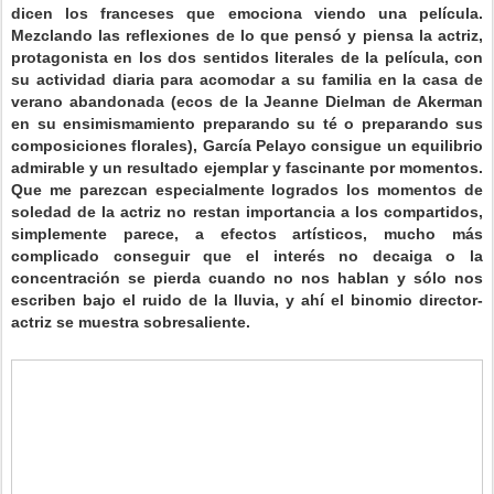
dicen los franceses que emociona viendo una película.
Mezclando las reflexiones de lo que pensó y piensa la actriz,
protagonista en los dos sentidos literales de la película, con
su actividad diaria para acomodar a su familia en la casa de
verano abandonada (ecos de la Jeanne Dielman de Akerman
en su ensimismamiento preparando su té o preparando sus
composiciones florales), García Pelayo consigue un equilibrio
admirable y un resultado ejemplar y fascinante por momentos.
Que me parezcan especialmente logrados los momentos de
soledad de la actriz no restan importancia a los compartidos,
simplemente parece, a efectos artísticos, mucho más
complicado conseguir que el interés no decaiga o la
concentración se pierda cuando no nos hablan y sólo nos
escriben bajo el ruido de la lluvia, y ahí el binomio director-
actriz se muestra sobresaliente.