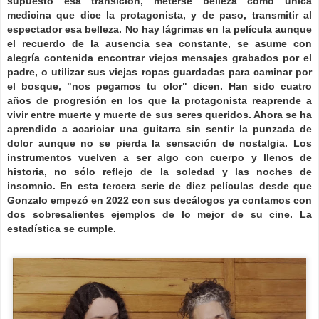
supuesto esa transición, meterse belleza como única
medicina que dice la protagonista, y de paso, transmitir al
espectador esa belleza. No hay lágrimas en la película aunque
el recuerdo de la ausencia sea constante, se asume con
alegría contenida encontrar viejos mensajes grabados por el
padre, o utilizar sus viejas ropas guardadas para caminar por
el bosque, "nos pegamos tu olor" dicen. Han sido cuatro
años de progresión en los que la protagonista reaprende a
vivir entre muerte y muerte de sus seres queridos. Ahora se ha
aprendido a acariciar una guitarra sin sentir la punzada de
dolor aunque no se pierda la sensación de nostalgia. Los
instrumentos vuelven a ser algo con cuerpo y llenos de
historia, no sólo reflejo de la soledad y las noches de
insomnio. En esta tercera serie de diez películas desde que
Gonzalo empezó en 2022 con sus decálogos ya contamos con
dos sobresalientes ejemplos de lo mejor de su cine. La
estadística se cumple.