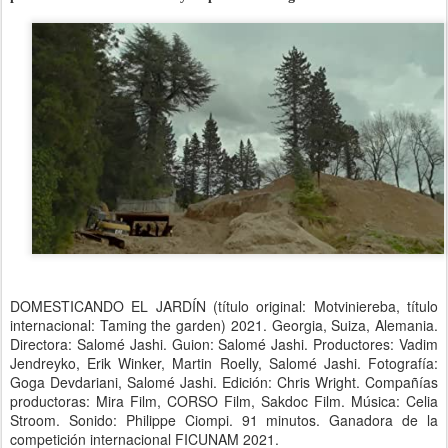
DOMESTICANDO EL JARDÍN (título original: Motviniereba, título
internacional: Taming the garden) 2021.
Georgia, Suiza, Alemania.
Directora: Salomé Jashi. Guion: Salomé Jashi. Productores: Vadim
Jendreyko, Erik Winker, Martin Roelly, Salomé Jashi. Fotografía:
Goga Devdariani, Salomé Jashi. Edición: Chris Wright. Compañías
productoras: Mira Film, CORSO Film, Sakdoc Film. Música: Celia
Stroom. Sonido: Philippe Ciompi. 91 minutos. Ganadora de la
competición internacional FICUNAM 2021.