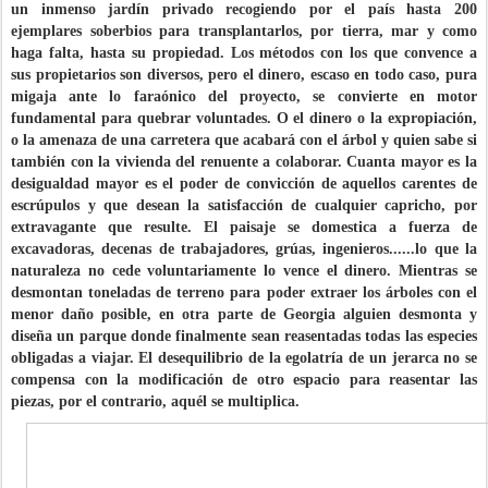
un inmenso jardín privado recogiendo por el país hasta 200
ejemplares soberbios para transplantarlos, por tierra, mar y como
haga falta, hasta su propiedad. Los métodos con los que convence a
sus propietarios son diversos, pero el dinero, escaso en todo caso, pura
migaja ante lo faraónico del proyecto, se convierte en motor
fundamental para quebrar voluntades. O el dinero o la expropiación,
o la amenaza de una carretera que acabará con el árbol y quien sabe si
también con la vivienda del renuente a colaborar. Cuanta mayor es la
desigualdad mayor es el poder de convicción de aquellos carentes de
escrúpulos y que desean la satisfacción de cualquier capricho, por
extravagante que resulte. El paisaje se domestica a fuerza de
excavadoras, decenas de trabajadores, grúas, ingenieros......lo que la
naturaleza no cede voluntariamente lo vence el dinero. Mientras se
desmontan toneladas de terreno para poder extraer los árboles con el
menor daño posible, en otra parte de Georgia alguien desmonta y
diseña un parque donde finalmente sean reasentadas todas las especies
obligadas a viajar. El desequilibrio de la egolatría de un jerarca no se
compensa con la modificación de otro espacio para reasentar las
piezas, por el contrario, aquél se multiplica.