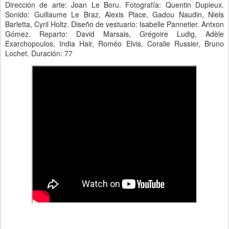
Dirección de arte: Joan Le Boru. Fotografía: Quentin Dupieux.
Sonido: Guillaume Le Braz, Alexis Place, Gadou Naudin, Niels
Barletta, Cyril Holtz. Diseño de vestuario: Isabelle Pannetier. Antxon
Gómez. Reparto: David Marsais, Grégoire Ludig, Adèle
Exarchopoulos, India Hair, Roméo Elvis, Coralie Russier, Bruno
Lochet. Duración: 77