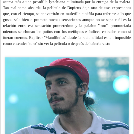
acerca más a una pesadilla lynchiana culminada por la entrega de la maleta.
Tan real como absurda, la película de Dupieux deja otra de esas expresiones
que, con el tiempo, se convertirán en muletilla cinéfila para referirse a lo que
gusta, sale bien o promete buenas sensaciones aunque no se sepa cuál es la
relación entre esa sensación prometedora y la palabra "toro", pronunciada
mientras se chocan los puños con los meñiques e índices estirados como si
fueran cuernos. Explicar "Mandibules" desde la racionalidad es tan imposible
como entender "toro" sin ver la película o después de haberla visto.