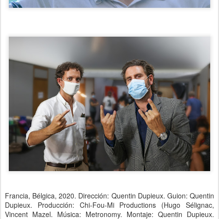
Francia, Bélgica, 2020. Dirección: Quentin Dupieux. Guion: Quentin
Dupieux. Producción: Chi-Fou-Mi Productions (Hugo Sélignac,
Vincent Mazel. Música: Metronomy. Montaje: Quentin Dupieux.