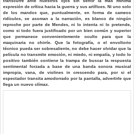
transcurre ante nuestros ojos sin sentir la más mínima
expresión de crítica hacia la guerra y sus artífices. Ni uno solo
de los mandos que, puntualmente, en forma de cameos
ridículos, se asoman a la narración, es blanco de ningún
reproche por parte de Mendes, ni lo intenta ni lo pretende,
como si todo fuera justificado por un bien común y superior
que permanece convenientemente oculto para que la
maquinaria no chirríe. Que la fotografía, o el envoltorio
técnico pueda ser sobresaliente, no debe hacer olvidar que la
película no transmite emoción, ni miedo, ni empatía, y todo lo
positivo también contiene la trampa de buscar la respuesta
sentimental forzada a base de una banda sonora musical
impropia, vana, de violines in crescendo para, por si el
espectador transita amodorrado por la pantalla, advertirle que
llega un nuevo clímax.