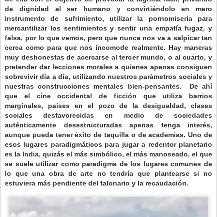
de dignidad al ser humano y convirtiéndolo en mero
instrumento de sufrimiento, utilizar la pornomiseria para
mercantilizar los sentimientos y sentir una empatía fugaz, y
falsa, por lo que vemos, pero que nunca nos va a salpicar tan
cerca como para que nos incomode realmente. Hay maneras
muy deshonestas de acercarse al tercer mundo, o al cuarto, y
pretender dar lecciones morales a quienes apenas consiguen
sobrevivir día a día, utilizando nuestros parámetros sociales y
nuestras construcciones mentales bien-pensantes.
De ahí
que el cine occidental de ficción que utiliza barrios
marginales, países en el pozo de la desigualdad, clases
sociales desfavorecidas en medio de sociedades
auténticamente desestructuradas apenas tenga interés,
aunque pueda tener éxito de taquilla o de academias. Uno de
esos lugares paradigmáticos para jugar a redentor planetario
es la India, quizás el más simbólico, el más manoseado, el que
se suele utilizar como paradigma de los lugares comunes de
lo que una obra de arte no tendría que plantearse si no
estuviera más pendiente del talonario y la recaudación.