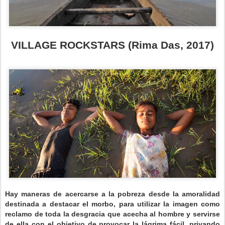
VILLAGE ROCKSTARS (Rima Das, 2017)
Hay maneras de acercarse a la pobreza desde la amoralidad
destinada a destacar el morbo, para utilizar la imagen como
reclamo de toda la desgracia que acecha al hombre y servirse
de ella con el objetivo de provocar la lágrima fácil, privando